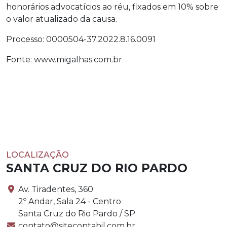
honorários advocatícios ao réu, fixados em 10% sobre
o valor atualizado da causa.
Processo: 0000504-37.2022.8.16.0091
Fonte: www.migalhas.com.br
LOCALIZAÇÃO
SANTA CRUZ DO RIO PARDO
Av. Tiradentes, 360
2º Andar, Sala 24 - Centro
Santa Cruz do Rio Pardo / SP
contato@sitecontabil.com.br