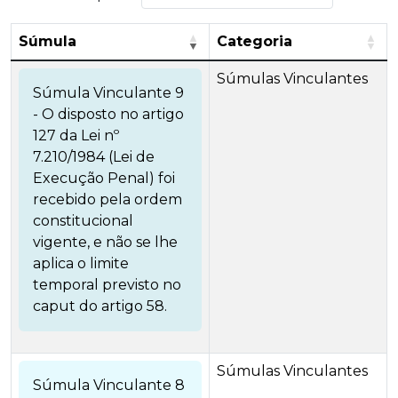
Súmula
Categoria
Súmulas Vinculantes
Súmula Vinculante 9
- O disposto no artigo
127 da Lei nº
7.210/1984 (Lei de
Execução Penal) foi
recebido pela ordem
constitucional
vigente, e não se lhe
aplica o limite
temporal previsto no
caput do artigo 58.
Súmulas Vinculantes
Súmula Vinculante 8