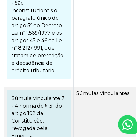
- São
inconstitucionais o
parágrafo único do
artigo 5º do Decreto-
Lei nº 1.569/1977 e os
artigos 45 e 46 da Lei
nº 8.212/1991, que
tratam de prescrição
e decadência de
crédito tributário.
Súmulas Vinculantes
Súmula Vinculante 7
- A norma do § 3º do
artigo 192 da
Constituição,
revogada pela
Emenda