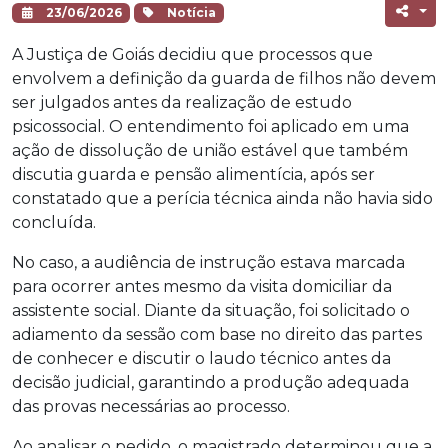
23/06/2026
Notícia
A Justiça de Goiás decidiu que processos que
envolvem a definição da guarda de filhos não devem
ser julgados antes da realização de estudo
psicossocial. O entendimento foi aplicado em uma
ação de dissolução de união estável que também
discutia guarda e pensão alimentícia, após ser
constatado que a perícia técnica ainda não havia sido
concluída.
No caso, a audiência de instrução estava marcada
para ocorrer antes mesmo da visita domiciliar da
assistente social. Diante da situação, foi solicitado o
adiamento da sessão com base no direito das partes
de conhecer e discutir o laudo técnico antes da
decisão judicial, garantindo a produção adequada
das provas necessárias ao processo.
Ao analisar o pedido, o magistrado determinou que a