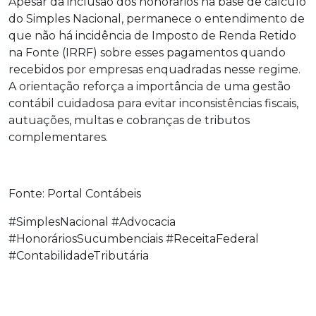
Apesar da inclusão dos honorários na base de cálculo
do Simples Nacional, permanece o entendimento de
que não há incidência de Imposto de Renda Retido
na Fonte (IRRF) sobre esses pagamentos quando
recebidos por empresas enquadradas nesse regime.
A orientação reforça a importância de uma gestão
contábil cuidadosa para evitar inconsistências fiscais,
autuações, multas e cobranças de tributos
complementares.
Fonte: Portal Contábeis
#SimplesNacional #Advocacia
#HonoráriosSucumbenciais #ReceitaFederal
#ContabilidadeTributária