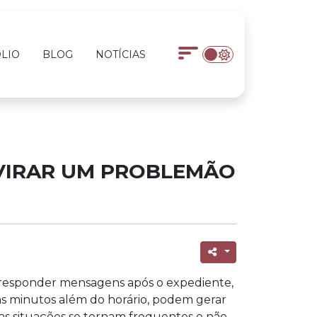
LIO
BLOG
NOTÍCIAS
 VIRAR UM PROBLEMÃO
 responder mensagens após o expediente,
s minutos além do horário, podem gerar
sas situações se tornam frequentes e não