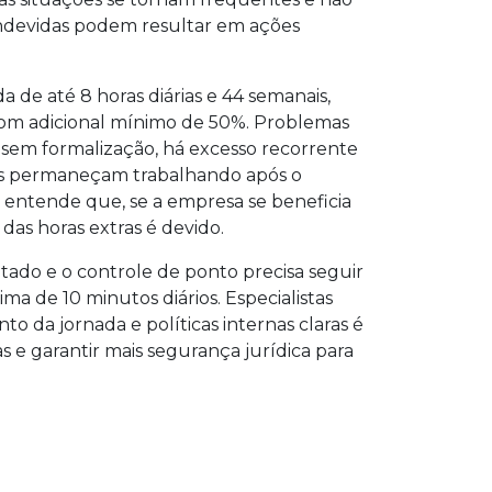
indevidas podem resultar em ações
a de até 8 horas diárias e 44 semanais,
com adicional mínimo de 50%. Problemas
sem formalização, há excesso recorrente
os permaneçam trabalhando após o
o entende que, se a empresa se beneficia
das horas extras é devido.
itado e o controle de ponto precisa seguir
ima de 10 minutos diários. Especialistas
o da jornada e políticas internas claras é
tas e garantir mais segurança jurídica para