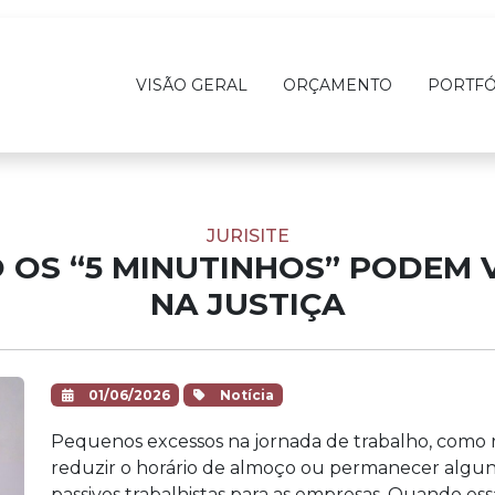
VISÃO GERAL
ORÇAMENTO
PORTFÓ
JURISITE
 OS “5 MINUTINHOS” PODEM
NA JUSTIÇA
01/06/2026
Notícia
Pequenos excessos na jornada de trabalho, como
reduzir o horário de almoço ou permanecer algun
passivos trabalhistas para as empresas. Quando es