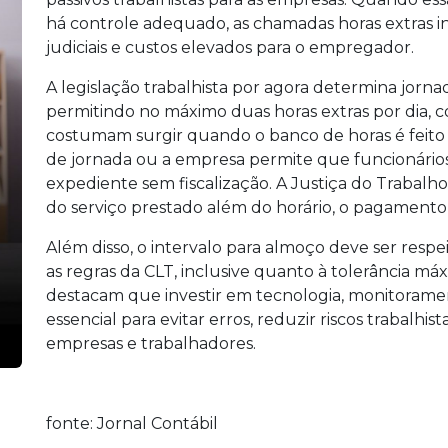
há controle adequado, as chamadas horas extras 
judiciais e custos elevados para o empregador.
A legislação trabalhista por agora determina jornad
permitindo no máximo duas horas extras por dia, 
costumam surgir quando o banco de horas é feito 
de jornada ou a empresa permite que funcionári
expediente sem fiscalização. A Justiça do Trabalh
do serviço prestado além do horário, o pagamento 
Além disso, o intervalo para almoço deve ser respe
as regras da CLT, inclusive quanto à tolerância máx
destacam que investir em tecnologia, monitorament
essencial para evitar erros, reduzir riscos trabalhis
empresas e trabalhadores.
fonte: Jornal Contábil