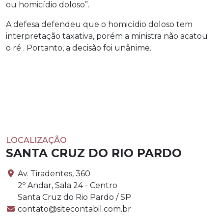
ou homicídio doloso”.
A defesa defendeu que o homicídio doloso tem
interpretação taxativa, porém a ministra não acatou
o ré . Portanto, a decisão foi unânime.
LOCALIZAÇÃO
SANTA CRUZ DO RIO PARDO
Av. Tiradentes, 360
2º Andar, Sala 24 - Centro
Santa Cruz do Rio Pardo / SP
contato@sitecontabil.com.br