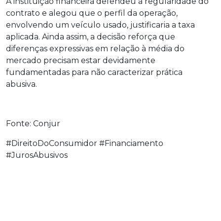
A instituição financeira defendeu a regularidade do
contrato e alegou que o perfil da operação,
envolvendo um veículo usado, justificaria a taxa
aplicada. Ainda assim, a decisão reforça que
diferenças expressivas em relação à média do
mercado precisam estar devidamente
fundamentadas para não caracterizar prática
abusiva.
Fonte: Conjur
#DireitoDoConsumidor #Financiamento
#JurosAbusivos