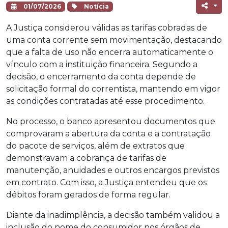
01/07/2026
Notícia
A Justiça considerou válidas as tarifas cobradas de
uma conta corrente sem movimentação, destacando
que a falta de uso não encerra automaticamente o
vínculo com a instituição financeira. Segundo a
decisão, o encerramento da conta depende de
solicitação formal do correntista, mantendo em vigor
as condições contratadas até esse procedimento.
No processo, o banco apresentou documentos que
comprovaram a abertura da conta e a contratação
do pacote de serviços, além de extratos que
demonstravam a cobrança de tarifas de
manutenção, anuidades e outros encargos previstos
em contrato. Com isso, a Justiça entendeu que os
débitos foram gerados de forma regular.
Diante da inadimplência, a decisão também validou a
inclusão do nome do consumidor nos órgãos de