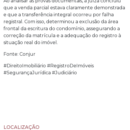
Ao analisar as provas documentais, a juíza concluiu
que a venda parcial estava claramente demonstrada
e que a transferência integral ocorreu por falha
registral. Com isso, determinou a exclusão da área
frontal da escritura do condomínio, assegurando a
correção da matrícula e a adequação do registro à
situação real do imóvel.
Fonte: Conjur
#DireitoImobiliário #RegistroDeImóveis
#SegurançaJurídica #Judiciário
LOCALIZAÇÃO