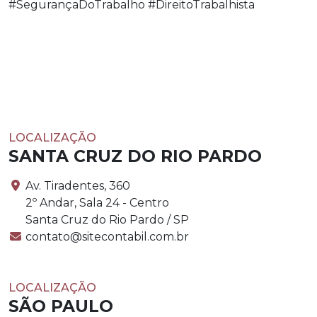
#SegurançaDoTrabalho #DireitoTrabalhista
LOCALIZAÇÃO
SANTA CRUZ DO RIO PARDO
Av. Tiradentes, 360
2º Andar, Sala 24 - Centro
Santa Cruz do Rio Pardo / SP
contato@sitecontabil.com.br
LOCALIZAÇÃO
SÃO PAULO