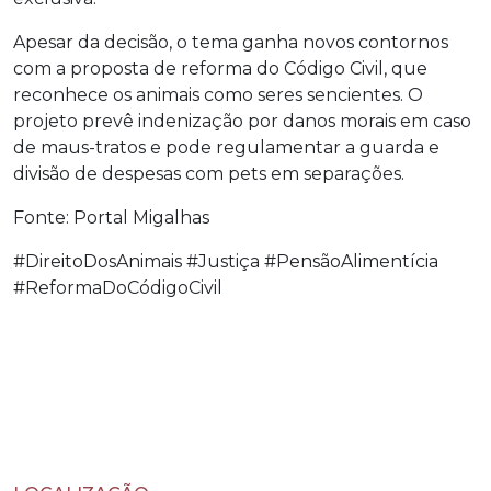
Apesar da decisão, o tema ganha novos contornos
com a proposta de reforma do Código Civil, que
reconhece os animais como seres sencientes. O
projeto prevê indenização por danos morais em caso
de maus-tratos e pode regulamentar a guarda e
divisão de despesas com pets em separações.
Fonte: Portal Migalhas
#DireitoDosAnimais #Justiça #PensãoAlimentícia
#ReformaDoCódigoCivil