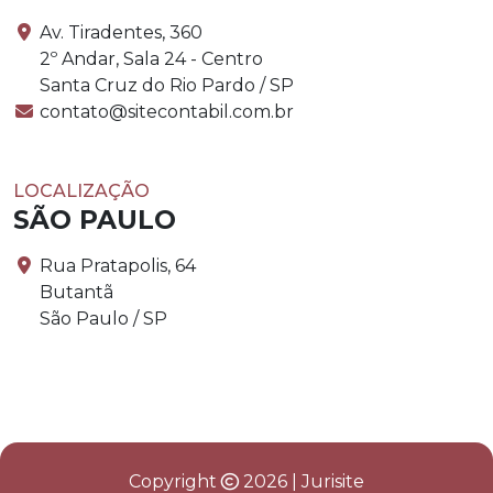
Av. Tiradentes, 360
2º Andar, Sala 24 - Centro
Santa Cruz do Rio Pardo / SP
contato@sitecontabil.com.br
LOCALIZAÇÃO
SÃO PAULO
Rua Pratapolis, 64
Butantã
São Paulo / SP
Copyright
2026 | Jurisite