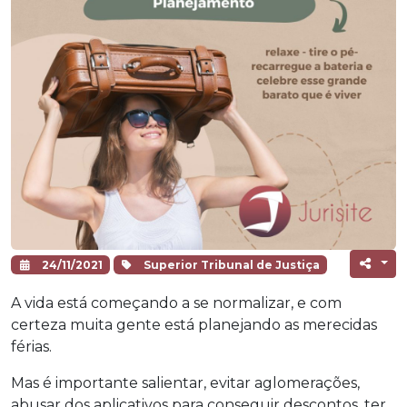
24/11/2021
Superior Tribunal de Justiça
A vida está começando a se normalizar, e com
certeza muita gente está planejando as merecidas
férias.
Mas é importante salientar, evitar aglomerações,
abusar dos aplicativos para conseguir descontos, ter