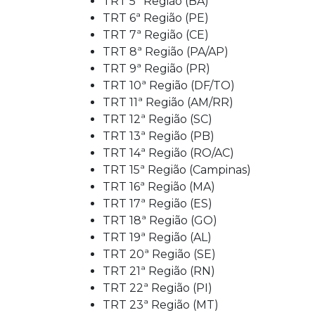
TRT 5ª Região (BA)
TRT 6ª Região (PE)
TRT 7ª Região (CE)
TRT 8ª Região (PA/AP)
TRT 9ª Região (PR)
TRT 10ª Região (DF/TO)
TRT 11ª Região (AM/RR)
TRT 12ª Região (SC)
TRT 13ª Região (PB)
TRT 14ª Região (RO/AC)
TRT 15ª Região (Campinas)
TRT 16ª Região (MA)
TRT 17ª Região (ES)
TRT 18ª Região (GO)
TRT 19ª Região (AL)
TRT 20ª Região (SE)
TRT 21ª Região (RN)
TRT 22ª Região (PI)
TRT 23ª Região (MT)