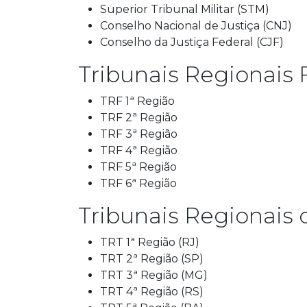
Superior Tribunal Militar (STM)
Conselho Nacional de Justiça (CNJ)
Conselho da Justiça Federal (CJF)
Tribunais Regionais 
TRF 1ª Região
TRF 2ª Região
TRF 3ª Região
TRF 4ª Região
TRF 5ª Região
TRF 6ª Região
Tribunais Regionais 
TRT 1ª Região (RJ)
TRT 2ª Região (SP)
TRT 3ª Região (MG)
TRT 4ª Região (RS)