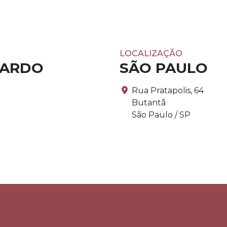
LOCALIZAÇÃO
PARDO
SÃO PAULO
Rua Pratapolis, 64
Butantã
São Paulo / SP