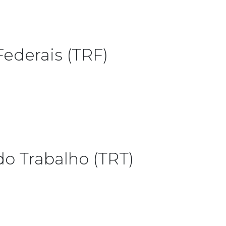
Federais (TRF)
do Trabalho (TRT)