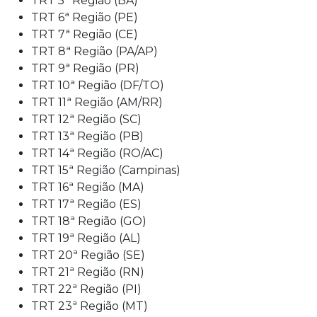
TRT 5ª Região (BA)
TRT 6ª Região (PE)
TRT 7ª Região (CE)
TRT 8ª Região (PA/AP)
TRT 9ª Região (PR)
TRT 10ª Região (DF/TO)
TRT 11ª Região (AM/RR)
TRT 12ª Região (SC)
TRT 13ª Região (PB)
TRT 14ª Região (RO/AC)
TRT 15ª Região (Campinas)
TRT 16ª Região (MA)
TRT 17ª Região (ES)
TRT 18ª Região (GO)
TRT 19ª Região (AL)
TRT 20ª Região (SE)
TRT 21ª Região (RN)
TRT 22ª Região (PI)
TRT 23ª Região (MT)