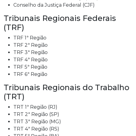
Conselho da Justiça Federal (CJF)
Tribunais Regionais Federais
(TRF)
TRF 1ª Região
TRF 2ª Região
TRF 3ª Região
TRF 4ª Região
TRF 5ª Região
TRF 6ª Região
Tribunais Regionais do Trabalho
(TRT)
TRT 1ª Região (RJ)
TRT 2ª Região (SP)
TRT 3ª Região (MG)
TRT 4ª Região (RS)