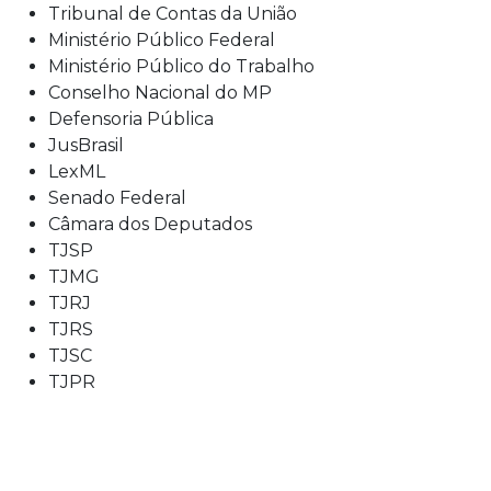
Tribunal de Contas da União
Ministério Público Federal
Ministério Público do Trabalho
Conselho Nacional do MP
Defensoria Pública
JusBrasil
LexML
Senado Federal
Câmara dos Deputados
TJSP
TJMG
TJRJ
TJRS
TJSC
TJPR