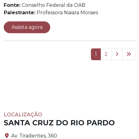
Fonte:
Conselho Federal da OAB
Palestrante:
Professora Naiara Moraes
Assista agora
1
2
LOCALIZAÇÃO
SANTA CRUZ DO RIO PARDO
Av. Tiradentes, 360