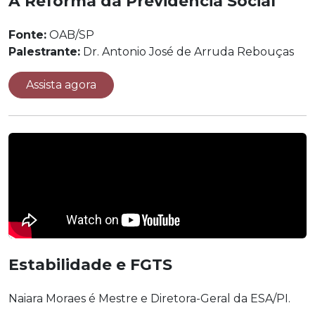
A Reforma da Previdência Social
Fonte:
OAB/SP
Palestrante:
Dr. Antonio José de Arruda Rebouças
Assista agora
Estabilidade e FGTS
Naiara Moraes é Mestre e Diretora-Geral da ESA/PI.