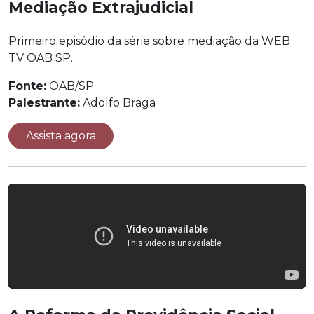
Mediação Extrajudicial
Primeiro episódio da série sobre mediação da WEB
TV OAB SP.
Fonte:
OAB/SP
Palestrante:
Adolfo Braga
Assista agora