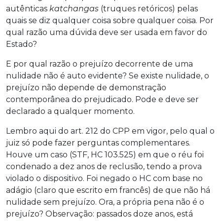
autênticas
katchangas
(truques retóricos) pelas
quais se diz qualquer coisa sobre qualquer coisa. Por
qual razão uma dúvida deve ser usada em favor do
Estado?
E por qual razão o prejuízo decorrente de uma
nulidade não é auto evidente? Se existe nulidade, o
prejuízo não depende de demonstração
contemporânea do prejudicado. Pode e deve ser
declarado a qualquer momento.
Lembro aqui do art. 212 do CPP em vigor, pelo qual o
juiz só pode fazer perguntas complementares.
Houve um caso (STF, HC 103.525) em que o réu foi
condenado a dez anos de reclusão, tendo a prova
violado o dispositivo. Foi negado o HC com base no
adágio (claro que escrito em francês) de que não há
nulidade sem prejuízo. Ora, a própria pena não é o
prejuízo? Observação: passados doze anos, está