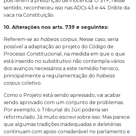
pois ferem a presunção de inocência. O STF, nesse
sentido, reconheceu isso nas ADCs 43 e 44. Drible da
vaca na Constituição.
10. Alterações nos arts. 739 e seguintes:
Referem-se ao
habeas corpus
. Nesse caso, seria
possível a adaptação ao projeto do Código de
Processo Constitucional, na medida em que o que
está inserido no substitutivo não contempla vários
dos avanços necessários a este remédio heroico,
principalmente a regulamentação do
habeas
corpus
coletivo.
Como o Projeto está sendo apressado, vai acabar
sendo aprovado com um conjunto de problemas.
Por exemplo, o Tribunal do Júri poderia ser
reformulado. Já muito escrevi sobre isso. Mas parece
que algumas tradições inadequadas e deletérias
continuam com apoio considerável no parlamento e