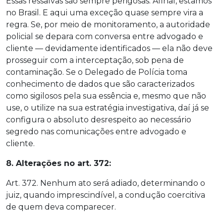
Essas ressalvas são sempre perigosas. Afinal, estamos
no Brasil. E aqui uma exceção quase sempre vira a
regra. Se, por meio de monitoramento, a autoridade
policial se depara com conversa entre advogado e
cliente — devidamente identificados — ela não deve
prosseguir com a interceptação, sob pena de
contaminação. Se o Delegado de Polícia toma
conhecimento de dados que são caracterizados
como sigilosos pela sua essência e, mesmo que não
use, o utilize na sua estratégia investigativa, daí já se
configura o absoluto desrespeito ao necessário
segredo nas comunicações entre advogado e
cliente.
8. Alterações no art. 372:
Art. 372. Nenhum ato será adiado, determinando o
juiz, quando imprescindível, a condução coercitiva
de quem deva comparecer.