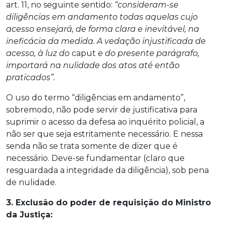
art. 11, no seguinte sentido:
“consideram-se
diligências em andamento todas aquelas cujo
acesso ensejará, de forma clara e inevitável, na
ineficácia da medida. A vedação injustificada de
acesso, à luz do
caput
e do presente parágrafo,
importará na nulidade dos atos até então
praticados”.
O uso do termo “diligências em andamento”,
sobremodo, não pode servir de justificativa para
suprimir o acesso da defesa ao inquérito policial, a
não ser que seja estritamente necessário. E nessa
senda não se trata somente de dizer que é
necessário. Deve-se fundamentar (claro que
resguardada a integridade da diligência), sob pena
de nulidade.
3. Exclusão do poder de requisição do Ministro
da Justiça: