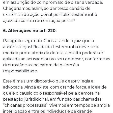
em assunção do compromisso de dizer a verdade.
Chegaríamos, assim, ao dantesco cenário de
existência de ação penal por falso testemunho
ajuizada contra réu em ação penal?
6. Alterações no art. 220:
Parágrafo segundo. Constatando o juiz que a
ausência injustificada da testemunha deve-se a
medida protelatória da defesa, a multa poderá ser
aplicada ao acusado ou ao seu defensor, conforme as
circunstâncias indicarem de quem é a
responsabilidade.
Esse é mais um dispositivo que desprivilegia a
advocacia. Ainda existe, com grande força, a ideia de
que é o causídico o responsável pela demora na
prestação jurisdicional, em função das chamadas
“chicanas processuais”. Vivemos em tempos de ampla
interligação entre os indivíduos e de grande