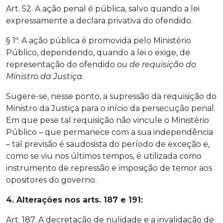
Art. 52. A ação penal é pública, salvo quando a lei
expressamente a declara privativa do ofendido.
§ 1º. A ação pública é promovida pelo Ministério
Público, dependendo, quando a lei o exige, de
representação do ofendido
ou de requisição do
Ministro da Justiça
.
Sugere-se, nesse ponto, a supressão da requisição do
Ministro da Justiça para o início da persecução penal.
Em que pese tal requisição não vincule o Ministério
Público – que permanece com a sua independência
– tal previsão é saudosista do período de exceção e,
como se viu nos últimos tempos, é utilizada como
instrumento de repressão e imposição de temor aos
opositores do governo.
4. Alterações nos arts. 187 e 191:
Art. 187. A decretação de nulidade e a invalidação de