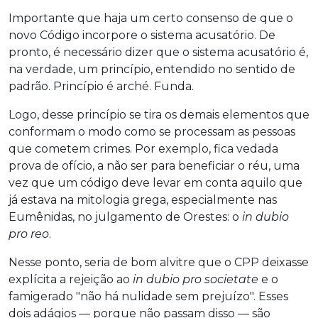
Importante que haja um certo consenso de que o
novo Código incorpore o sistema acusatório. De
pronto, é necessário dizer que o sistema acusatório é,
na verdade, um princípio, entendido no sentido de
padrão. Princípio é arché. Funda.
Logo, desse princípio se tira os demais elementos que
conformam o modo como se processam as pessoas
que cometem crimes. Por exemplo, fica vedada
prova de ofício, a não ser para beneficiar o réu, uma
vez que um código deve levar em conta aquilo que
já estava na mitologia grega, especialmente nas
Eumênidas, no julgamento de Orestes: o
in dubio
pro reo
.
Nesse ponto, seria de bom alvitre que o CPP deixasse
explícita a rejeição ao
in dubio pro societate
e o
famigerado "não há nulidade sem prejuízo". Esses
dois adágios — porque não passam disso — são