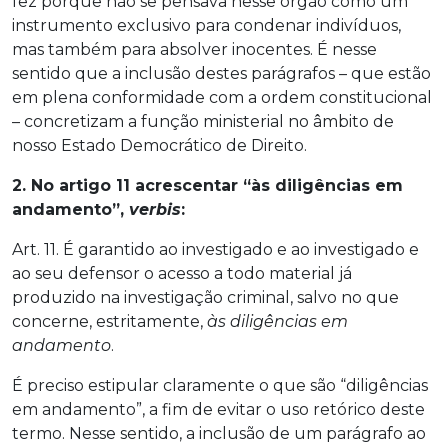
fez porque não se pensava nesse órgão como um
instrumento exclusivo para condenar indivíduos,
mas também para absolver inocentes. É nesse
sentido que a inclusão destes parágrafos – que estão
em plena conformidade com a ordem constitucional
– concretizam a função ministerial no âmbito de
nosso Estado Democrático de Direito.
2. No artigo 11 acrescentar “às diligências em
andamento”,
verbis
:
Art. 11. É garantido ao investigado e ao investigado e
ao seu defensor o acesso a todo material já
produzido na investigação criminal, salvo no que
concerne, estritamente,
às diligências em
andamento
.
É preciso estipular claramente o que são “diligências
em andamento”, a fim de evitar o uso retórico deste
termo. Nesse sentido, a inclusão de um parágrafo ao