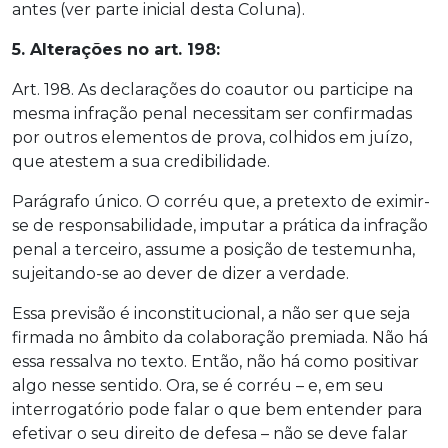
antes (ver parte inicial desta Coluna).
5. Alterações no art. 198:
Art. 198. As declarações do coautor ou participe na
mesma infração penal necessitam ser confirmadas
por outros elementos de prova, colhidos em juízo,
que atestem a sua credibilidade.
Parágrafo único. O corréu que, a pretexto de eximir-
se de responsabilidade, imputar a prática da infração
penal a terceiro, assume a posição de testemunha,
sujeitando-se ao dever de dizer a verdade.
Essa previsão é inconstitucional, a não ser que seja
firmada no âmbito da colaboração premiada. Não há
essa ressalva no texto. Então, não há como positivar
algo nesse sentido. Ora, se é corréu – e, em seu
interrogatório pode falar o que bem entender para
efetivar o seu direito de defesa – não se deve falar