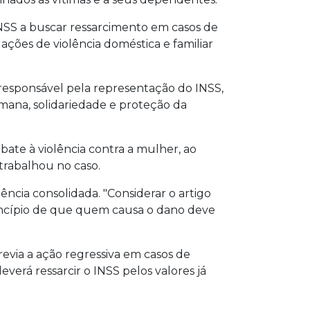
o INSS a buscar ressarcimento em casos de
ações de violência doméstica e familiar
 responsável pela representação do INSS,
mana, solidariedade e proteção da
bate à violência contra a mulher, ao
 trabalhou no caso.
ncia consolidada. "Considerar o artigo
princípio de que quem causa o dano deve
revia a ação regressiva em casos de
everá ressarcir o INSS pelos valores já