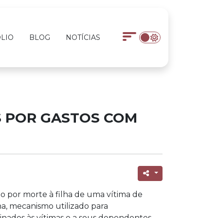
LIO
BLOG
NOTÍCIAS
SS POR GASTOS COM
o por morte à filha de uma vítima de
ha, mecanismo utilizado para
inados às vítimas e a seus dependentes.