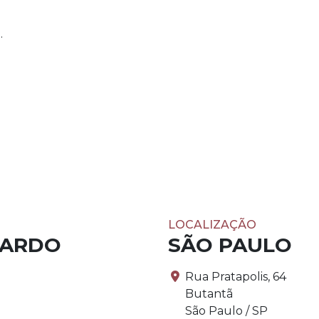
.
LOCALIZAÇÃO
PARDO
SÃO PAULO
Rua Pratapolis, 64
Butantã
São Paulo / SP