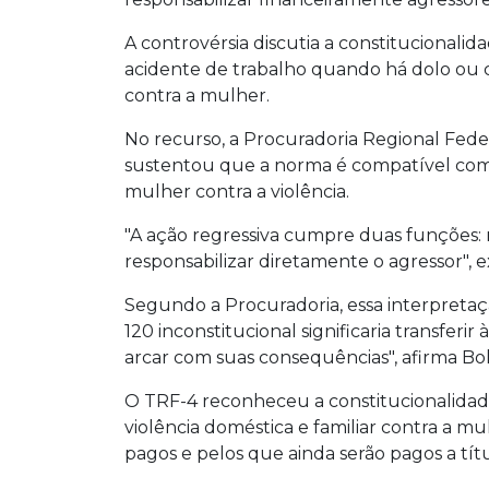
A controvérsia discutia a constitucionalid
acidente de trabalho quando há dolo ou cu
contra a mulher.
No recurso, a Procuradoria Regional Fede
sustentou que a norma é compatível com 
mulher contra a violência.
"A ação regressiva cumpre duas funções: r
responsabilizar diretamente o agressor", e
Segundo a Procuradoria, essa interpretaçã
120 inconstitucional significaria transfe
arcar com suas consequências", afirma Boll
O TRF-4 reconheceu a constitucionalidade 
violência doméstica e familiar contra a mu
pagos e pelos que ainda serão pagos a tí