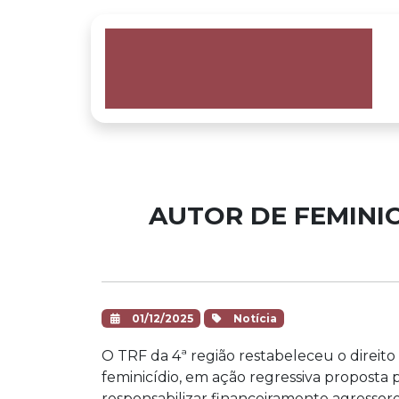
AUTOR DE FEMINIC
01/12/2025
Notícia
O TRF da 4ª região restabeleceu o direit
feminicídio, em ação regressiva proposta
responsabilizar financeiramente agressore