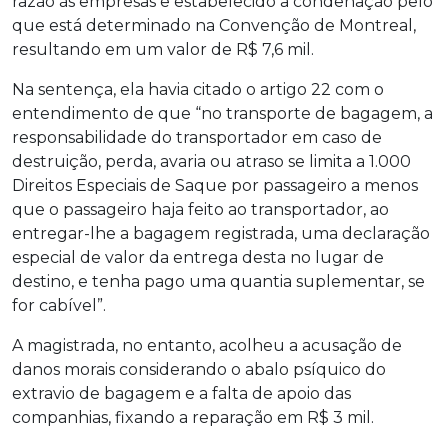
razão às empresas e estabelecido a condenação pelo
que está determinado na Convenção de Montreal,
resultando em um valor de R$ 7,6 mil.
Na sentença, ela havia citado o artigo 22 com o
entendimento de que “no transporte de bagagem, a
responsabilidade do transportador em caso de
destruição, perda, avaria ou atraso se limita a 1.000
Direitos Especiais de Saque por passageiro a menos
que o passageiro haja feito ao transportador, ao
entregar-lhe a bagagem registrada, uma declaração
especial de valor da entrega desta no lugar de
destino, e tenha pago uma quantia suplementar, se
for cabível”.
A magistrada, no entanto, acolheu a acusação de
danos morais considerando o abalo psíquico do
extravio de bagagem e a falta de apoio das
companhias, fixando a reparação em R$ 3 mil.