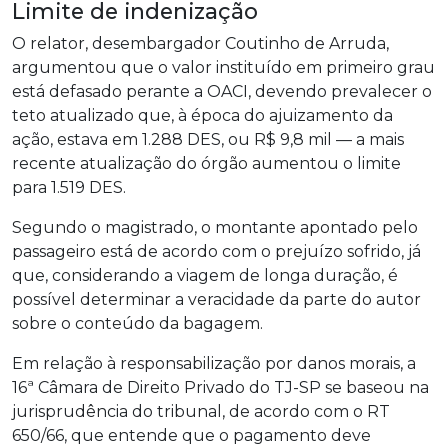
Limite de indenização
O relator, desembargador Coutinho de Arruda,
argumentou que o valor instituído em primeiro grau
está defasado perante a OACI, devendo prevalecer o
teto atualizado que, à época do ajuizamento da
ação, estava em 1.288 DES, ou R$ 9,8 mil — a mais
recente atualização do órgão aumentou o limite
para 1.519 DES.
Segundo o magistrado, o montante apontado pelo
passageiro está de acordo com o prejuízo sofrido, já
que, considerando a viagem de longa duração, é
possível determinar a veracidade da parte do autor
sobre o conteúdo da bagagem.
Em relação à responsabilização por danos morais, a
16ª Câmara de Direito Privado do TJ-SP se baseou na
jurisprudência do tribunal, de acordo com o RT
650/66, que entende que o pagamento deve