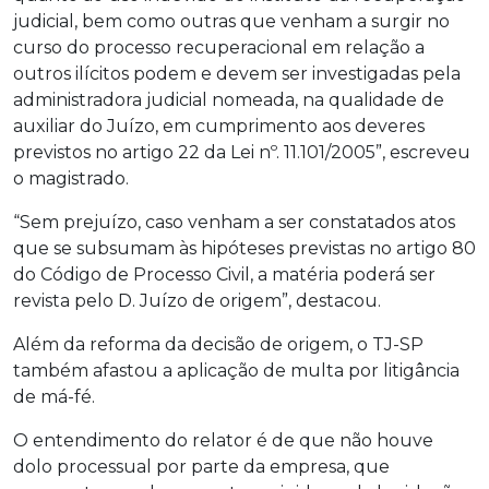
judicial, bem como outras que venham a surgir no
curso do processo recuperacional em relação a
outros ilícitos podem e devem ser investigadas pela
administradora judicial nomeada, na qualidade de
auxiliar do Juízo, em cumprimento aos deveres
previstos no artigo 22 da Lei nº. 11.101/2005”, escreveu
o magistrado.
“Sem prejuízo, caso venham a ser constatados atos
que se subsumam às hipóteses previstas no artigo 80
do Código de Processo Civil, a matéria poderá ser
revista pelo D. Juízo de origem”, destacou.
Além da reforma da decisão de origem, o TJ-SP
também afastou a aplicação de multa por litigância
de má-fé.
O entendimento do relator é de que não houve
dolo processual por parte da empresa, que