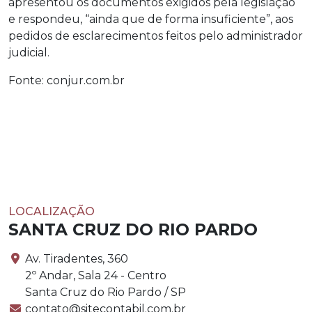
apresentou os documentos exigidos pela legislação
e respondeu, “ainda que de forma insuficiente”, aos
pedidos de esclarecimentos feitos pelo administrador
judicial.
Fonte: conjur.com.br
LOCALIZAÇÃO
SANTA CRUZ DO RIO PARDO
Av. Tiradentes, 360
2º Andar, Sala 24 - Centro
Santa Cruz do Rio Pardo / SP
contato@sitecontabil.com.br