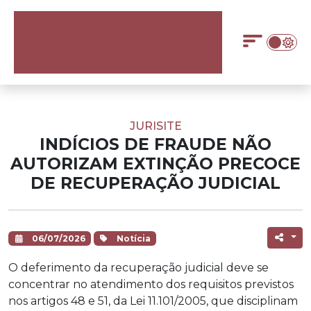
JURISITE
INDÍCIOS DE FRAUDE NÃO
AUTORIZAM EXTINÇÃO PRECOCE
DE RECUPERAÇÃO JUDICIAL
06/07/2026
Notícia
O deferimento da recuperação judicial deve se
concentrar no atendimento dos requisitos previstos
nos artigos 48 e 51, da Lei 11.101/2005, que disciplinam