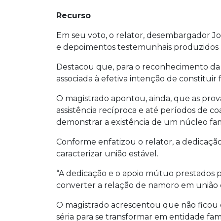
Recurso
Em seu voto, o relator, desembargador Jo
e depoimentos testemunhais produzidos pe
Destacou que, para o reconhecimento da u
associada à efetiva intenção de constituir f
O magistrado apontou, ainda, que as pro
assistência recíproca e até períodos de c
demonstrar a existência de um núcleo fam
Conforme enfatizou o relator, a dedicação
caracterizar união estável.
“A dedicação e o apoio mútuo prestados pel
converter a relação de namoro em união e
O magistrado acrescentou que não ficou 
séria para se transformar em entidade fa