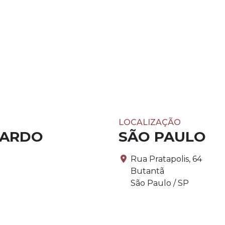
LOCALIZAÇÃO
PARDO
SÃO PAULO
Rua Pratapolis, 64
Butantã
São Paulo / SP