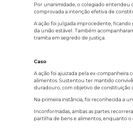
Por unanimidade, o colegiado entendeu q
comprovada a intenção efetiva de constitu
A ação foi julgada improcedente, ficand
da união estável. Também acompanharam o
tramita em segredo de justiça.
Caso
A ação foi ajuizada pela ex-companheira 
alimentos. Sustentou ter mantido conviv
duradouro, com objetivo de constituição d
Na primeira instância, foi reconhecida a u
Inconformadas, ambas as partes recorrera
partilha de bens e alimentos, enquanto 