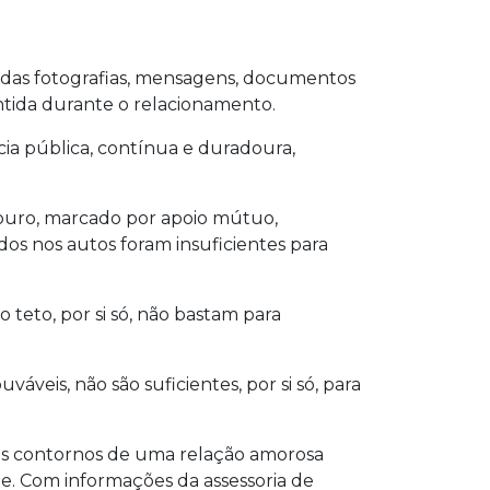
sadas fotografias, mensagens, documentos
ntida durante o relacionamento.
ia pública, contínua e duradoura,
douro, marcado por apoio mútuo,
os nos autos foram insuficientes para
 teto, por si só, não bastam para
veis, não são suficientes, por si só, para
os contornos de uma relação amorosa
e. Com informações da assessoria de