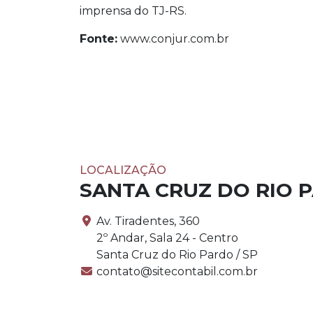
imprensa do TJ-RS.
Fonte:
www.conjur.com.br
LOCALIZAÇÃO
SANTA CRUZ DO RIO 
Av. Tiradentes, 360
2º Andar, Sala 24 - Centro
Santa Cruz do Rio Pardo / SP
contato@sitecontabil.com.br