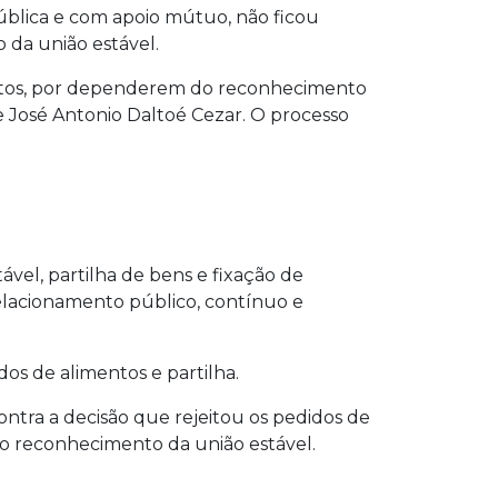
ública e com apoio mútuo, não ficou
 da união estável.
mentos, por dependerem do reconhecimento
 José Antonio Daltoé Cezar. O processo
vel, partilha de bens e fixação de
elacionamento público, contínuo e
dos de alimentos e partilha.
ntra a decisão que rejeitou os pedidos de
o reconhecimento da união estável.