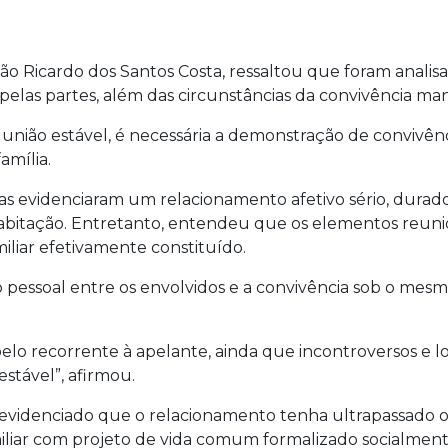
ão Ricardo dos Santos Costa, ressaltou que foram anali
las partes, além das circunstâncias da convivência ma
nião estável, é necessária a demonstração de convivênc
amília.
vas evidenciaram um relacionamento afetivo sério, dura
oabitação. Entretanto, entendeu que os elementos reunid
iliar efetivamente constituído.
 pessoal entre os envolvidos e a convivência sob o mesmo
o recorrente à apelante, ainda que incontroversos e louvá
stável”, afirmou.
evidenciado que o relacionamento tenha ultrapassado 
miliar com projeto de vida comum formalizado socialment