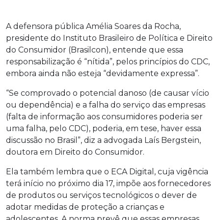
A defensora pública Amélia Soares da Rocha,
presidente do Instituto Brasileiro de Política e Direito
do Consumidor (Brasilcon), entende que essa
responsabilização é “nítida”, pelos princípios do CDC,
embora ainda não esteja “devidamente expressa”.
“Se comprovado o potencial danoso (de causar vício
ou dependência) e a falha do serviço das empresas
(falta de informação aos consumidores poderia ser
uma falha, pelo CDC), poderia, em tese, haver essa
discussão no Brasil”, diz a advogada Laís Bergstein,
doutora em Direito do Consumidor.
Ela também lembra que o ECA Digital, cuja vigência
terá início no próximo dia 17, impõe aos fornecedores
de produtos ou serviços tecnológicos o dever de
adotar medidas de proteção a crianças e
adolescentes. A norma prevê que essas empresas