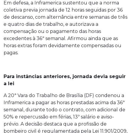
Em defesa, a Inframerica sustentou que a norma
coletiva previa jornada de 12 horas seguidas por 36
de descanso, com alternância entre semanas de três
e quatro dias de trabalho, e autorizava a
compensação ou o pagamento das horas
excedentes à 36ª semanal. Afirmou ainda que as
horas extras foram devidamente compensadas ou
pagas.
Para instâncias anteriores, jornada devia seguir
a lei
A 20ª Vara do Trabalho de Brasília (DF) condenou a
Inframerica a pagar as horas prestadas acima da 36ª
semanal, durante todo o contrato, com adicional de
50% e repercussão em férias, 13º salário e aviso-
prévio. A decisão destaca que a profissão de
bombeiro civil é regulamentada pela Lei 11.901/2009,