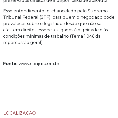
preservados direitos de indisponibilidade absoluta.
Esse entendimento foi chancelado pelo Supremo
Tribunal Federal (STF), para quem o negociado pode
prevalecer sobre o legislado, desde que não se
afastem direitos essenciais ligados à dignidade e às
condições mínimas de trabalho (Tema 1.046 da
repercussão geral).
Fonte:
www.conjur.com.br
LOCALIZAÇÃO