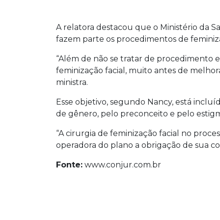
A relatora destacou que o Ministério da Sa
fazem parte os procedimentos de feminiza
“Além de não se tratar de procedimento e
feminização facial, muito antes de melhora
ministra.
Esse objetivo, segundo Nancy, está incl
de gênero, pelo preconceito e pelo estig
“A cirurgia de feminização facial no proc
operadora do plano a obrigação de sua cob
Fonte:
www.conjur.com.br