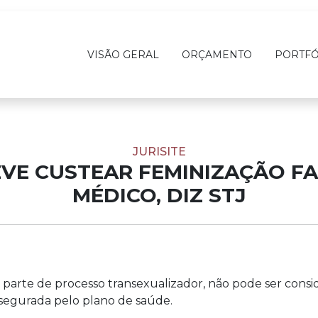
VISÃO GERAL
ORÇAMENTO
PORTFÓ
JURISITE
VE CUSTEAR FEMINIZAÇÃO FA
MÉDICO, DIZ STJ
to parte de processo transexualizador, não pode ser co
assegurada pelo plano de saúde.