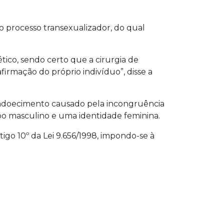
 ao processo transexualizador, do qual
ico, sendo certo que a cirurgia de
afirmação do próprio indivíduo”, disse a
o adoecimento causado pela incongruência
po masculino e uma identidade feminina.
igo 10º da Lei 9.656/1998, impondo-se à