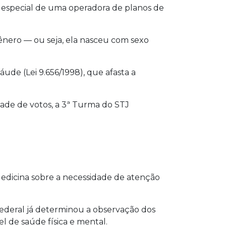
 especial de uma operadora de planos de
ênero — ou seja, ela nasceu com sexo
ude (Lei 9.656/1998), que afasta a
dade de votos, a 3ª Turma do STJ
Medicina sobre a necessidade de atenção
Federal já determinou a observação dos
l de saúde física e mental.