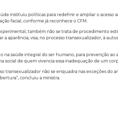
úde instituiu políticas para redefinir e ampliar o acesso
ção facial, conforme já reconhece o CFM.
xperimental, também não se trata de procedimento estét
r a aparência, visa, no processo transexualizador, à auto
uído na saúde integral do ser humano, para prevenção a
ma social de quem vivencia essa inadequação de um cor
esso transexualizador não se enquadra nas exceções do art
ertura”, concluiu a ministra.