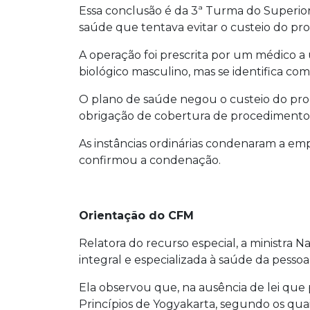
Essa conclusão é da 3ª Turma do Superio
saúde que tentava evitar o custeio do pr
A operação foi prescrita por um médico a
biológico masculino, mas se identifica com
O plano de saúde negou o custeio do proc
obrigação de cobertura de procedimentos 
As instâncias ordinárias condenaram a em
confirmou a condenação.
Orientação do CFM
Relatora do recurso especial, a ministra 
integral e especializada à saúde da pesso
Ela observou que, na ausência de lei que
Princípios de Yogyakarta, segundo os quai