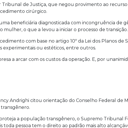
r Tribunal de Justiça, que negou provimento ao recurso
ocedimento cirúrgico.
 uma beneficiária diagnosticada com incongruência de g
o mulher, o que a levou a iniciar o processo de transição.
edimento com base no artigo 10º da Lei dos Planos de Sá
experimentais ou estéticos, entre outros.
presa a arcar com os custos da operação. E, por unanimi
Nancy Andrighi citou orientação do Conselho Federal de 
a transgênero.
 proteja a população transgênero, o Supremo Tribunal 
s toda pessoa tem o direito ao padrão mais alto alcançáve