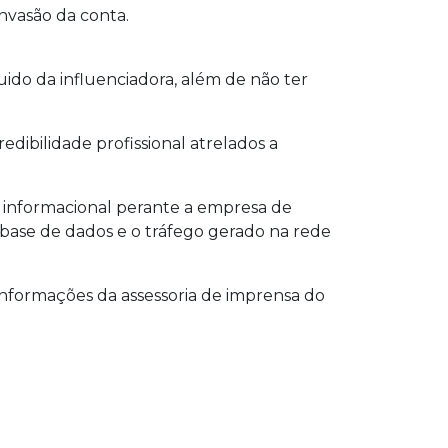
invasão da conta.
o da influenciadora, além de não ter
dibilidade profissional atrelados a
 e informacional perante a empresa de
 base de dados e o tráfego gerado na rede
nformações da assessoria de imprensa do