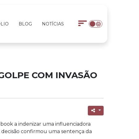
LIO
BLOG
NOTÍCIAS
 GOLPE COM INVASÃO
ebook a indenizar uma influenciadora
s. A decisão confirmou uma sentença da