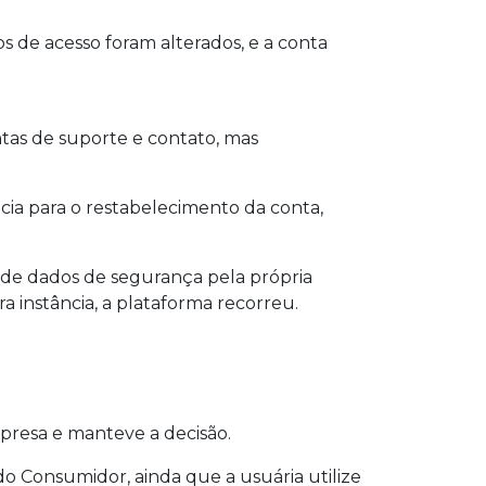
s de acesso foram alterados, e a conta
tas de suporte e contato, mas
ia para o restabelecimento da conta,
de dados de segurança pela própria
a instância, a plataforma recorreu.
presa e manteve a decisão.
do Consumidor, ainda que a usuária utilize