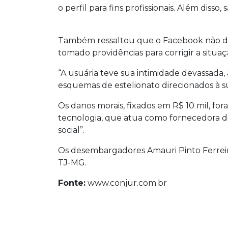
o perfil para fins profissionais. Além diss
Também ressaltou que o Facebook não de
tomado providências para corrigir a situaç
“A usuária teve sua intimidade devassada,
esquemas de estelionato direcionados à s
Os danos morais, fixados em R$ 10 mil, fo
tecnologia, que atua como fornecedora de
social”.
Os desembargadores Amauri Pinto Ferreir
TJ-MG.
Fonte:
www.conjur.com.br