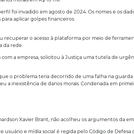
erfil foi invadido em agosto de 2024. Os nomes e os dado
para aplicar golpes financeiros.
 recuperar o acesso à plataforma por meio de ferramen
 da rede.
om a empresa, solicitou à Justiça uma tutela de urgênc
e o problema teria decorrido de uma falha na guarda 
deu a inexistência de danos morais. Condenada em primeir
hardson Xavier Brant, não acolheu os argumentos da em
 usuário e mídia social é regida pelo Código de Defesa 