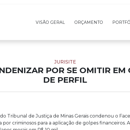
VISÃO GERAL
ORÇAMENTO
PORTFÓ
JURISITE
NDENIZAR POR SE OMITIR EM
DE PERFIL
o do Tribunal de Justiça de Minas Gerais condenou o Fac
ida por criminosos para a aplicação de golpes financeiro
nos morais em R$ 10 mil.