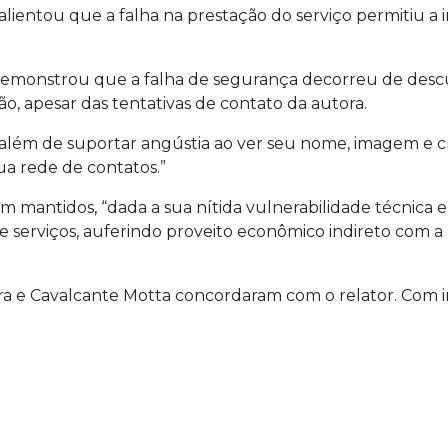
o, salientou que a falha na prestação do serviço permitiu a 
monstrou que a falha de segurança decorreu de descuid
ão, apesar das tentativas de contato da autora.
 além de suportar angústia ao ver seu nome, imagem e cre
ua rede de contatos.”
ram mantidos, “dada a sua nítida vulnerabilidade técnica
 serviços, auferindo proveito econômico indireto com a
a e Cavalcante Motta concordaram com o relator. Com i