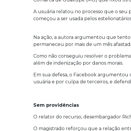
A usuária relatou no processo que o seu p
começou a ser usada pelos estelionatários 
Na ação, a autora argumentou que tentou
permaneceu por mais de um mês afastada
Como não conseguiu resolver o problema c
além de indenização por danos morais.
Em sua defesa, o Facebook argumentou qu
usuária e por culpa de terceiros, e defen
Sem providências
O relator do recurso, desembargador Ric
O magistrado reforçou que a relação entre