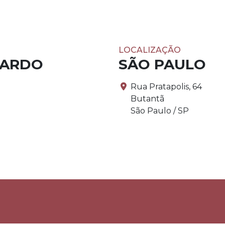
LOCALIZAÇÃO
PARDO
SÃO PAULO
Rua Pratapolis, 64
Butantã
São Paulo / SP