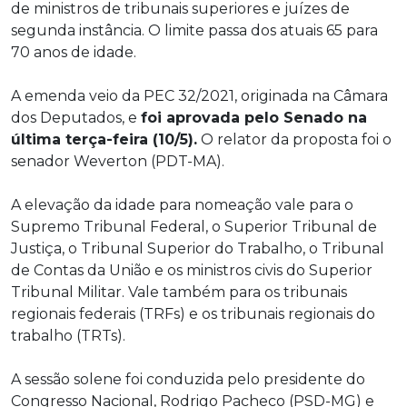
de ministros de tribunais superiores e juízes de
segunda instância. O limite passa dos atuais 65 para
70 anos de idade.
A emenda veio da PEC 32/2021, originada na Câmara
dos Deputados, e
foi aprovada pelo Senado na
última terça-feira (10/5).
O relator da proposta foi o
senador Weverton (PDT-MA).
A elevação da idade para nomeação vale para o
Supremo Tribunal Federal, o Superior Tribunal de
Justiça, o Tribunal Superior do Trabalho, o Tribunal
de Contas da União e os ministros civis do Superior
Tribunal Militar. Vale também para os tribunais
regionais federais (TRFs) e os tribunais regionais do
trabalho (TRTs).
A sessão solene foi conduzida pelo presidente do
Congresso Nacional, Rodrigo Pacheco (PSD-MG) e