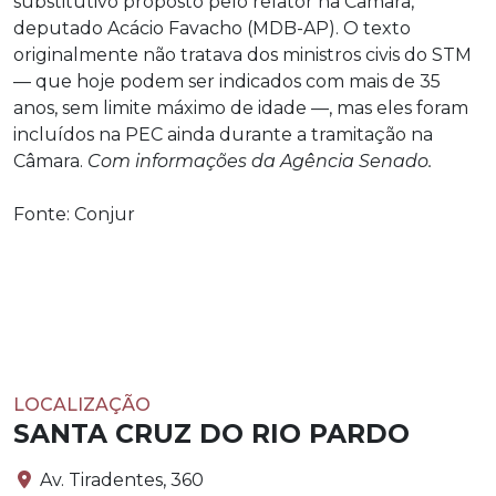
substitutivo proposto pelo relator na Câmara,
deputado Acácio Favacho (MDB-AP). O texto
originalmente não tratava dos ministros civis do STM
— que hoje podem ser indicados com mais de 35
anos, sem limite máximo de idade —, mas eles foram
incluídos na PEC ainda durante a tramitação na
Câmara.
Com informações da Agência Senado.
Fonte: Conjur
LOCALIZAÇÃO
SANTA CRUZ DO RIO PARDO
Av. Tiradentes, 360