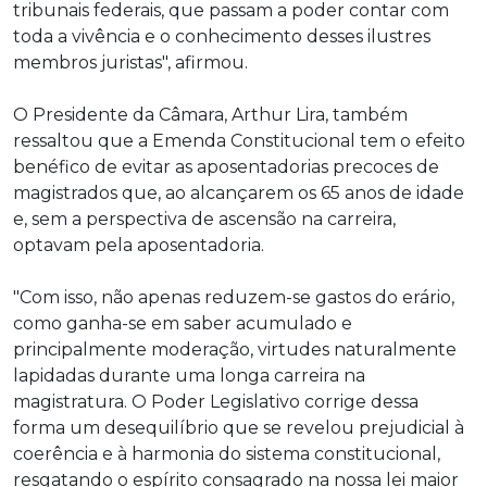
tribunais federais, que passam a poder contar com
toda a vivência e o conhecimento desses ilustres
membros juristas", afirmou.
O Presidente da Câmara, Arthur Lira, também
ressaltou que a Emenda Constitucional tem o efeito
benéfico de evitar as aposentadorias precoces de
magistrados que, ao alcançarem os 65 anos de idade
e, sem a perspectiva de ascensão na carreira,
optavam pela aposentadoria.
"Com isso, não apenas reduzem-se gastos do erário,
como ganha-se em saber acumulado e
principalmente moderação, virtudes naturalmente
lapidadas durante uma longa carreira na
magistratura. O Poder Legislativo corrige dessa
forma um desequilíbrio que se revelou prejudicial à
coerência e à harmonia do sistema constitucional,
resgatando o espírito consagrado na nossa lei maior