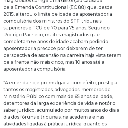
magistrados corrige uma distorção causada
pela Emenda Constitucional (EC 88) que, desde
2015, alterou o limite de idade da aposentadoria
compulsória dos ministros do STF, tribunais
superiores e TCU de 70 para 75 anos. Segundo
Rodrigo Pacheco, muitos magistrados que
completam 65 anos de idade acabam pedindo
aposentadoria precoce por deixarem de ter
perspectiva de ascensão na carreira haja vista terem
pela frente não mais cinco, mas 10 anos até a
aposentadoria compulsória.
"A emenda hoje promulgada, com efeito, prestigia
tantos os magistrados, advogados, membros do
Ministério Público com mais de 65 anos de idade,
detentores da larga experiência de vida e notório
saber jurídico, acumulado por muitos anos do dia a
dia dos fóruns e tribunais, na academia e nas
atividades ligadas à prática jurídica, quanto os