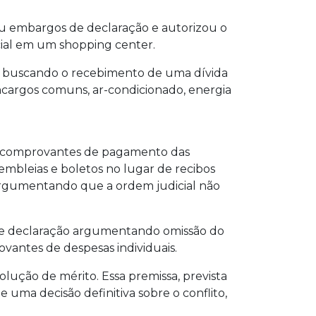
eu embargos de declaração e autorizou o
cial em um shopping center.
e, buscando o recebimento de uma dívida
encargos comuns, ar-condicionado, energia
 de comprovantes de pagamento das
embleias e boletos no lugar de recibos
, argumentando que a ordem judicial não
 de declaração argumentando omissão do
ovantes de despesas individuais.
ção de mérito. Essa premissa, prevista
e uma decisão definitiva sobre o conflito,