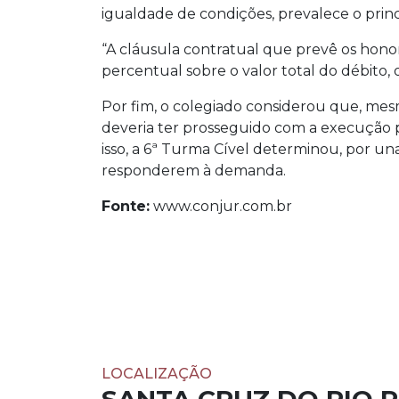
igualdade de condições, prevalece o prin
“A cláusula contratual que prevê os honor
percentual sobre o valor total do débito,
Por fim, o colegiado considerou que, me
deveria ter prosseguido com a execução p
isso, a 6ª Turma Cível determinou, por un
responderem à demanda.
Fonte:
www.conjur.com.br
LOCALIZAÇÃO