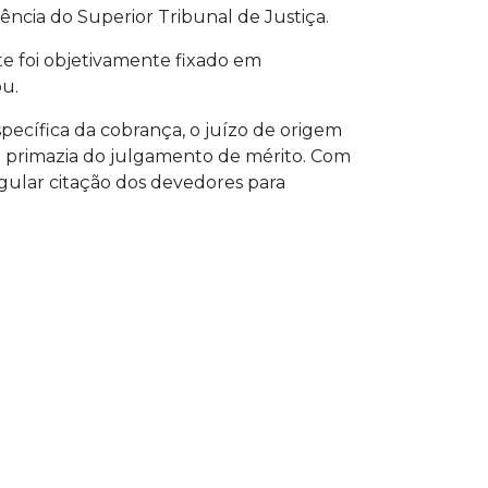
ência do Superior Tribunal de Justiça.
te foi objetivamente fixado em
ou.
ecífica da cobrança, o juízo de origem
da primazia do julgamento de mérito. Com
egular citação dos devedores para