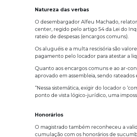
Natureza das verbas
O desembargador Alfeu Machado, relator 
center, regido pelo artigo 54 da Lei do In
rateio de despesas (encargos comuns).
Os aluguéis e a multa rescisória são valo
pagamento pelo locador para atestar a li
Quanto aos encargos comuns e ao ar-con
aprovado em assembleia, sendo rateados en
“Nessa sistemática, exigir do locador o 
ponto de vista lógico-jurídico, uma imposs
Honorários
O magistrado também reconheceu a validad
cumulação com os honorários de sucumbên