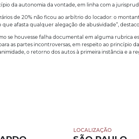
cípio da autonomia da vontade, em linha com a jurisprud
ários de 20% não ficou ao arbítrio do locador: o montan
 o que afasta qualquer alegação de abusividade”, destac
smo se houvesse falha documental em alguma rubrica esp
ara as partes incontroversas, em respeito ao princípio 
animidade, o retorno dos autos à primeira instância e a r
LOCALIZAÇÃO