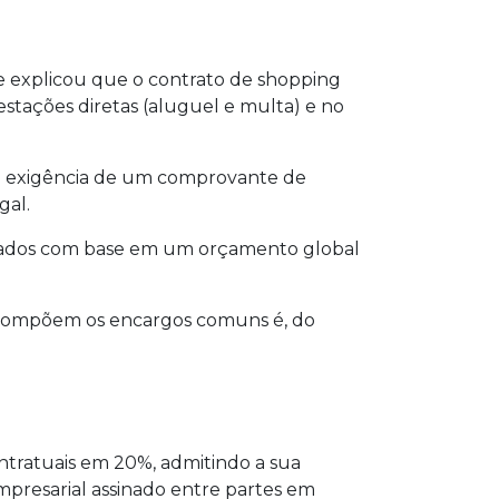
e explicou que o contrato de shopping
restações diretas (aluguel e multa) e no
, a exigência de um comprovante de
gal.
rados com base em um orçamento global
ue compõem os encargos comuns é, do
ntratuais em 20%, admitindo a sua
presarial assinado entre partes em