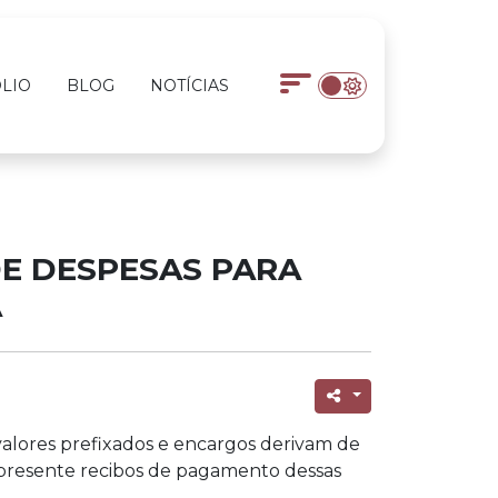
LIO
BLOG
NOTÍCIAS
DE DESPESAS PARA
A
valores prefixados e encargos derivam de
 apresente recibos de pagamento dessas