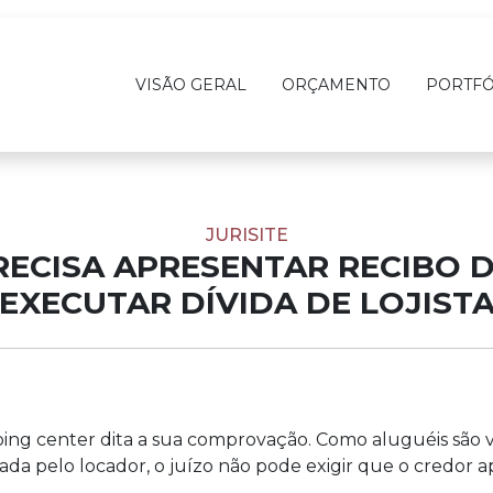
VISÃO GERAL
ORÇAMENTO
PORTFÓ
JURISITE
ECISA APRESENTAR RECIBO 
EXECUTAR DÍVIDA DE LOJIST
ping center dita a sua comprovação. Como aluguéis são 
vada pelo locador, o juízo não pode exigir que o credor