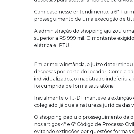
Com base nesse entendimento, a 6ª Turma 
prosseguimento de uma execução de títul
A administração do shopping ajuizou uma
superior a R$ 999 mil. O montante exigido
elétrica e IPTU.
Em primeira instância, o juízo determino
despesas por parte do locador. Como a ad
individualizados, o magistrado indeferiu 
foi cumprida de forma satisfatória.
Inicialmente o TJ-DF manteve a extinção
colegiado, já que a natureza jurídica das
O shopping pediu o prosseguimento da de
nos artigos 4º e 6º Código de Processo Civ
evitando extinções por questões formais 