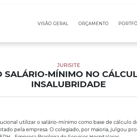
VISÃO GERAL
ORÇAMENTO
PORTFÓ
JURISITE
O SALÁRIO-MÍNIMO NO CÁLCUL
INSALUBRIDADE
ucional utilizar o salário-mínimo como base de cálculo d
ado pela empresa. O colegiado, por maioria, julgou pr
H - Empresa Brasileira de Serviços Hospitalares.