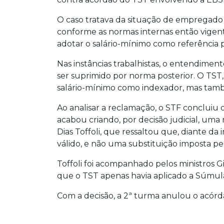
O caso tratava da situação de empregado c
conforme as normas internas então vigent
adotar o salário-mínimo como referência p
Nas instâncias trabalhistas, o entendiment
ser suprimido por norma posterior. O TST
salário-mínimo como indexador, mas també
Ao analisar a reclamação, o STF concluiu 
acabou criando, por decisão judicial, uma
Dias Toffoli, que ressaltou que, diante da
válido, e não uma substituição imposta pel
Toffoli foi acompanhado pelos ministros 
que o TST apenas havia aplicado a Súmula
Com a decisão, a 2ª turma anulou o acórdã