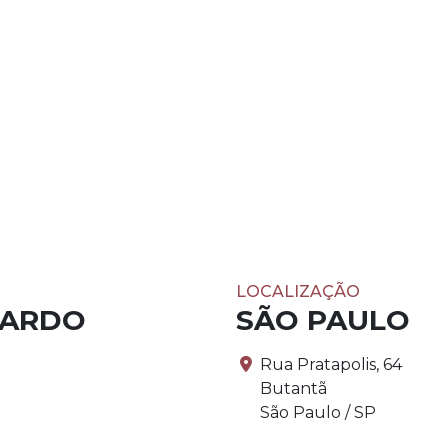
LOCALIZAÇÃO
PARDO
SÃO PAULO
Rua Pratapolis, 64
Butantã
São Paulo / SP