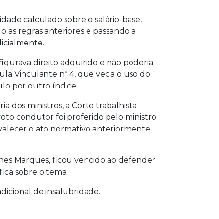
dade calculado sobre o salário-base,
 as regras anteriores e passando a
dicialmente.
figurava direito adquirido e não poderia
la Vinculante nº 4, que veda o uso do
lo por outro índice.
a dos ministros, a Corte trabalhista
voto condutor foi proferido pelo ministro
revalecer o ato normativo anteriormente
unes Marques, ficou vencido ao defender
fica sobre o tema.
dicional de insalubridade.