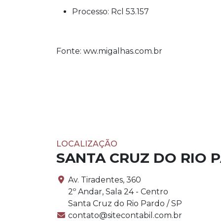
Processo: Rcl 53.157
Fonte: ww.migalhas.com.br
LOCALIZAÇÃO
SANTA CRUZ DO RIO 
Av. Tiradentes, 360
2º Andar, Sala 24 - Centro
Santa Cruz do Rio Pardo / SP
contato@sitecontabil.com.br