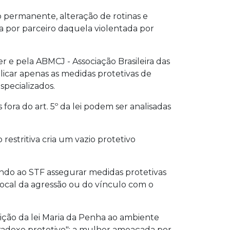
 permanente, alteração de rotinas e
da por parceiro daquela violentada por
r e pela ABMCJ - Associação Brasileira das
licar apenas as medidas protetivas de
specializados.
fora do art. 5º da lei podem ser analisadas
estritiva cria um vazio protetivo
endo ao STF assegurar medidas protetivas
ocal da agressão ou do vínculo com o
ição da lei Maria da Penha ao ambiente
adoxo protetivo": a mulher ameaçada por