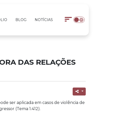
LIO
BLOG
NOTÍCIAS
FORA DAS RELAÇÕES
 pode ser aplicada em casos de violência de
ressor (Tema 1.412).