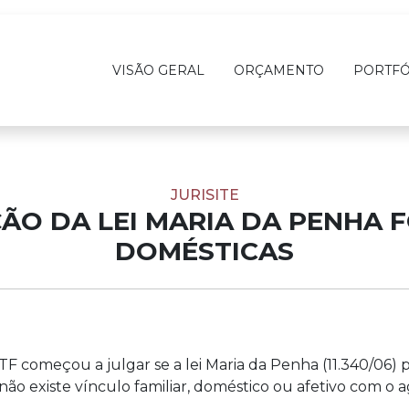
VISÃO GERAL
ORÇAMENTO
PORTFÓ
JURISITE
ÇÃO DA LEI MARIA DA PENHA 
DOMÉSTICAS
 STF começou a julgar se a lei Maria da Penha (11.340/06)
existe vínculo familiar, doméstico ou afetivo com o ag