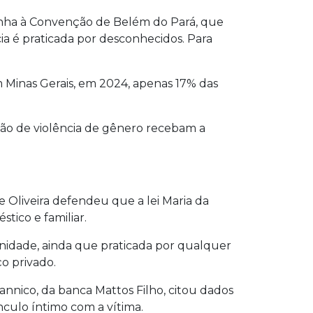
alinha à Convenção de Belém do Pará, que
a é praticada por desconhecidos. Para
 Minas Gerais, em 2024, apenas 17% das
ção de violência de gênero recebam a
e Oliveira defendeu que a lei Maria da
ico e familiar.
idade, ainda que praticada por qualquer
ço privado.
annico, da banca Mattos Filho, citou dados
ínculo íntimo com a vítima.