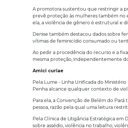
A promotora sustentou que restringir a p
prevê proteção às mulheres também no esp
ela, a violência de gênero é estrutural e d
Denise também destacou dados sobre femin
vítimas de feminicídio consumado ou ten
Ao pedir a procedência do recurso e a fi
mesma proteção, independentemente do l
Amici curiae
Pela Lume - Linha Unificada do Ministério
Penha alcance qualquer contexto de violê
Para ela, a Convenção de Belém do Pará 
pessoa, razão pela qual uma leitura restri
Pela Clínica de Litigância Estratégica em
sobre assédio, violência no trabalho, viol