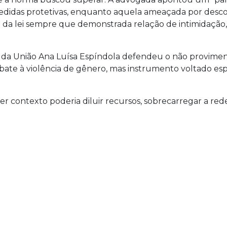
didas protetivas, enquanto aquela ameaçada por desconh
o da lei sempre que demonstrada relação de intimidação
 da União Ana Luísa Espíndola defendeu o não proviment
te à violência de gênero, mas instrumento voltado espe
uer contexto poderia diluir recursos, sobrecarregar a re