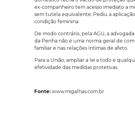
ex-companheiro tem acesso imediato a me
sem tutela equivalente. Pediu a aplicaçã
condição feminina.
De modo contrário, pela AGU, a advogada
da Penha não é uma norma geral de comba
familiar e nas relações íntimas de afeto.
Para a União, ampliar a lei a todo e qualq
efetividade das medidas protetivas.
Fonte:
www.migalhas.com.br