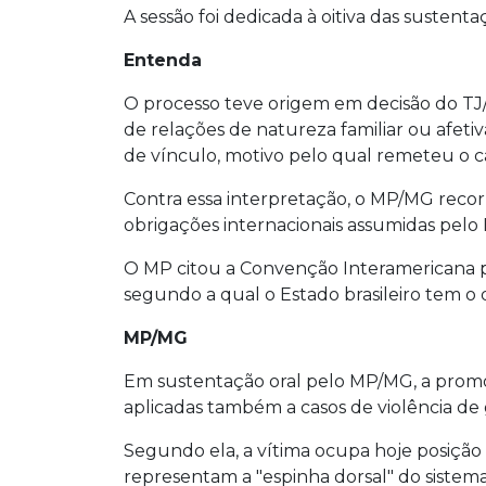
A sessão foi dedicada à oitiva das sustent
Entenda
O processo teve origem em decisão do T
de relações de natureza familiar ou afetiv
de vínculo, motivo pelo qual remeteu o ca
Contra essa interpretação, o MP/MG recor
obrigações internacionais assumidas pelo B
O MP citou a Convenção Interamericana pa
segundo a qual o Estado brasileiro tem o
MP/MG
Em sustentação oral pelo MP/MG, a promo
aplicadas também a casos de violência de g
Segundo ela, a vítima ocupa hoje posição 
representam a "espinha dorsal" do sistema 