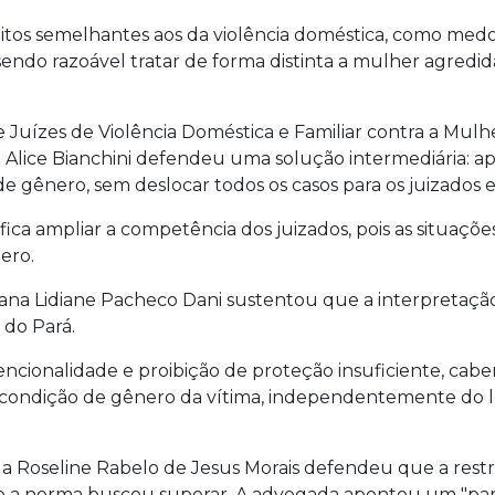
itos semelhantes aos da violência doméstica, como medo
 sendo razoável tratar de forma distinta a mulher agredi
 Juízes de Violência Doméstica e Familiar contra a Mulhe
 Alice Bianchini defendeu uma solução intermediária: ap
e gênero, sem deslocar todos os casos para os juizados e
ica ampliar a competência dos juizados, pois as situações 
ero.
ana Lidiane Pacheco Dani sustentou que a interpretação r
do Pará.
encionalidade e proibição de proteção insuficiente, cab
a condição de gênero da vítima, independentemente do l
 Roseline Rabelo de Jesus Morais defendeu que a restr
ue a norma buscou superar. A advogada apontou um "par