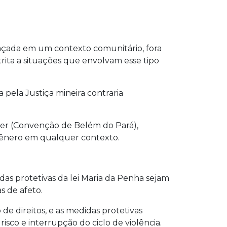
çada em um contexto comunitário, fora
strita a situações que envolvam esse tipo
pela Justiça mineira contraria
lher (Convenção de Belém do Pará),
 gênero em qualquer contexto.
s protetivas da lei Maria da Penha sejam
s de afeto.
e direitos, e as medidas protetivas
isco e interrupção do ciclo de violência.