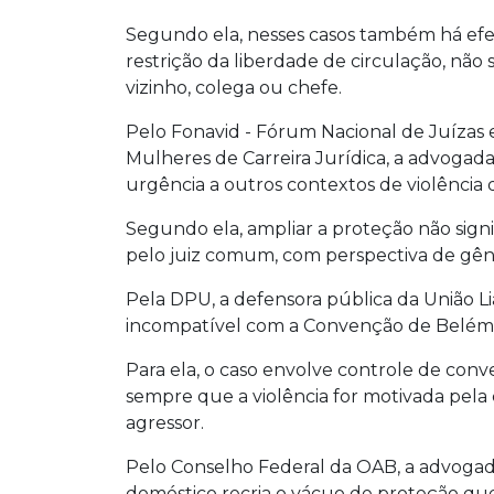
Segundo ela, nesses casos também há efe
restrição da liberdade de circulação, não
vizinho, colega ou chefe.
Pelo Fonavid - Fórum Nacional de Juízas e
Mulheres de Carreira Jurídica, a advogada
urgência a outros contextos de violência d
Segundo ela, ampliar a proteção não signif
pelo juiz comum, com perspectiva de gên
Pela DPU, a defensora pública da União Li
incompatível com a Convenção de Belém 
Para ela, o caso envolve controle de conv
sempre que a violência for motivada pel
agressor.
Pelo Conselho Federal da OAB, a advogada
doméstico recria o vácuo de proteção q