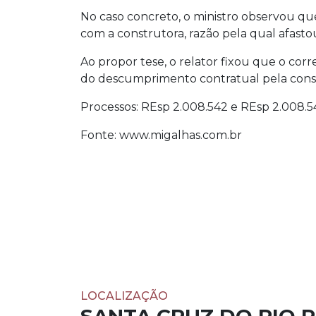
No caso concreto, o ministro observou qu
com a construtora, razão pela qual afast
Ao propor tese, o relator fixou que o cor
do descumprimento contratual pela constr
Processos: REsp 2.008.542 e REsp 2.008.5
Fonte: www.migalhas.com.br
LOCALIZAÇÃO