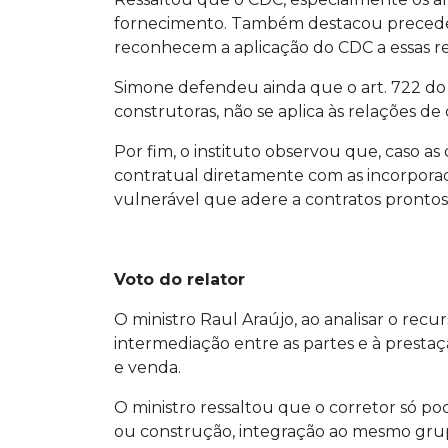
fornecimento. Também destacou precedent
reconhecem a aplicação do CDC a essas re
Simone defendeu ainda que o art. 722 do 
construtoras, não se aplica às relações 
Por fim, o instituto observou que, caso a
contratual diretamente com as incorpora
vulnerável que adere a contratos pronto
Voto do relator
O ministro Raul Araújo, ao analisar o recu
intermediação entre as partes e à prest
e venda.
O ministro ressaltou que o corretor só p
ou construção, integração ao mesmo grup