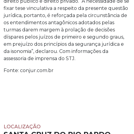
direito público e direito privado. “A necessidade de se
fixar tese vinculativa a respeito da presente questão
jurídica, portanto, é reforçada pela circunstância de
os entendimentos antagônicos adotados pelas
turmas darem margem à prolação de decisões
díspares pelos juízos de primeiro e segundo graus,
em prejuízo dos princípios da segurança jurídica e
da isonomia”, declarou. Com informações da
assessoria de imprensa do STJ.
Fonte: conjur.com.br
LOCALIZAÇÃO