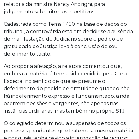
relatoria da ministra Nancy Andrighi, para
julgamento sob o rito dos repetitivos.
Cadastrada como
Tema 1.450
na base de dados do
tribunal, a controvérsia está em decidir se a ausência
de manifestação do Judiciário sobre o pedido de
gratuidade de Justiça leva à conclusão de seu
deferimento tácito.
Ao propor a afetação, a relatora comentou que,
embora a matéria já tenha sido decidida pela Corte
Especial no sentido de que se presume o
deferimento do pedido de gratuidade quando não
há indeferimento expresso e fundamentado, ainda
ocorrem decisões divergentes, não apenas nas
instâncias ordinárias, mas também no próprio STJ.
O colegiado determinou a suspensão de todos os
processos pendentes que tratem da mesma matéria
e nos quais tenha havido a interposição de recurso