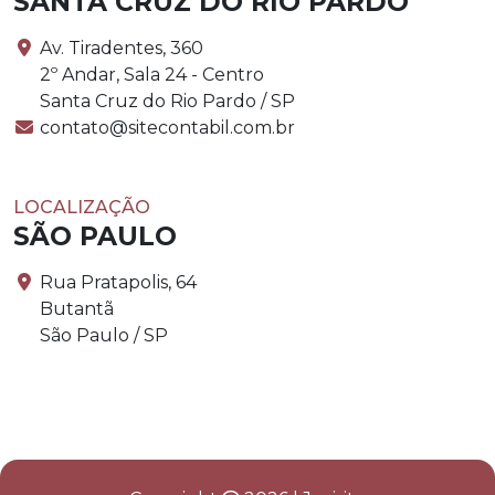
SANTA CRUZ DO RIO PARDO
Av. Tiradentes, 360
2º Andar, Sala 24 - Centro
Santa Cruz do Rio Pardo / SP
contato@sitecontabil.com.br
LOCALIZAÇÃO
SÃO PAULO
Rua Pratapolis, 64
Butantã
São Paulo / SP