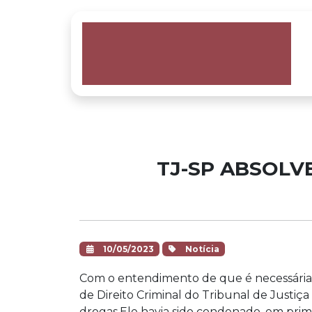
TJ-SP ABSOLV
10/05/2023
Notícia
Com o entendimento de que é necessária a
de Direito Criminal do Tribunal de Just
drogas.Ele havia sido condenado, em prime