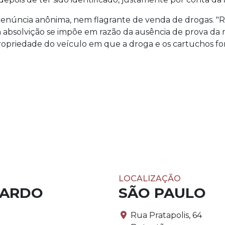
núncia anônima, nem flagrante de venda de drogas. "R
 absolvição se impõe em razão da ausência de prova da
opriedade do veículo em que a droga e os cartuchos fo
LOCALIZAÇÃO
PARDO
SÃO PAULO
Rua Pratapolis, 64