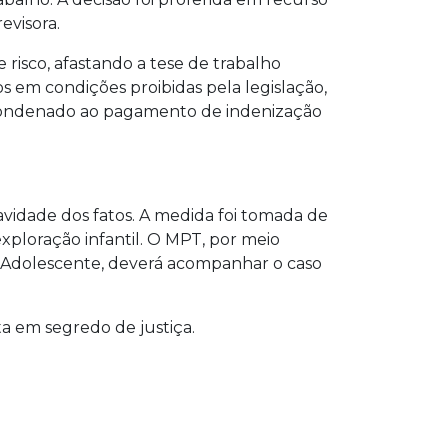
evisora.
sco, afastando a tese de trabalho
 em condições proibidas pela legislação,
 condenado ao pagamento de indenização
vidade dos fatos. A medida foi tomada de
xploração infantil. O MPT, por meio
o Adolescente, deverá acompanhar o caso
a em segredo de justiça.