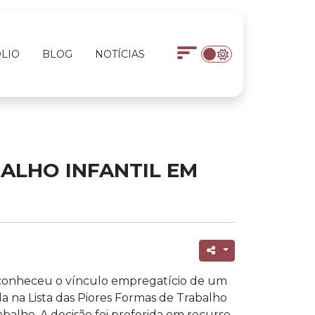
LIO
BLOG
NOTÍCIAS
ALHO INFANTIL EM
econheceu o vínculo empregatício de um
da na Lista das Piores Formas de Trabalho
balho. A decisão foi proferida em recurso