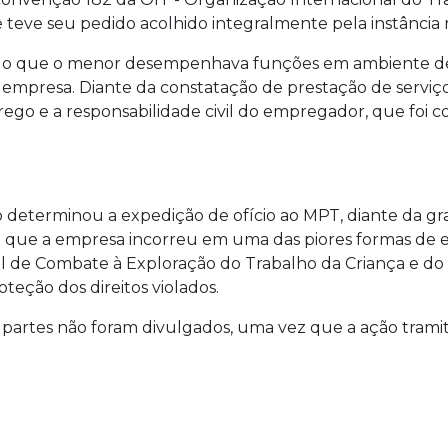
 teve seu pedido acolhido integralmente pela instância r
do que o menor desempenhava funções em ambiente de ri
presa. Diante da constatação de prestação de serviços
ego e a responsabilidade civil do empregador, que foi
 determinou a expedição de ofício ao MPT, diante da gra
ndo que a empresa incorreu em uma das piores formas de e
al de Combate à Exploração do Trabalho da Criança e d
oteção dos direitos violados.
partes não foram divulgados, uma vez que a ação tramit