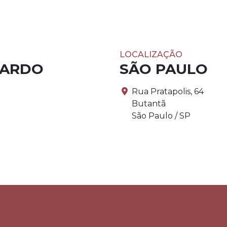
LOCALIZAÇÃO
PARDO
SÃO PAULO
Rua Pratapolis, 64
Butantã
São Paulo / SP