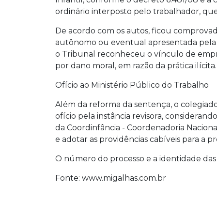
ordinário interposto pelo trabalhador, que
De acordo com os autos, ficou comprova
autônomo ou eventual apresentada pela em
o Tribunal reconheceu o vínculo de empr
por dano moral, em razão da prática ilícita.
Ofício ao Ministério Público do Trabalho
Além da reforma da sentença, o colegiado
ofício pela instância revisora, considera
da Coordinfância - Coordenadoria Nacion
e adotar as providências cabíveis para a pr
O número do processo e a identidade das 
Fonte: www.migalhas.com.br