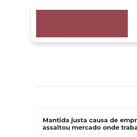
Mantida justa causa de emp
assaltou mercado onde trab