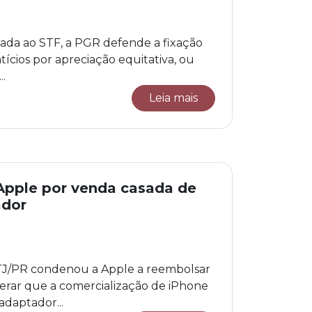
ada ao STF, a PGR defende a fixação
tícios por apreciação equitativa, ou
..
Leia mais
Apple por venda casada de
ador
 TJ/PR condenou a Apple a reembolsar
erar que a comercialização de iPhone
daptador...