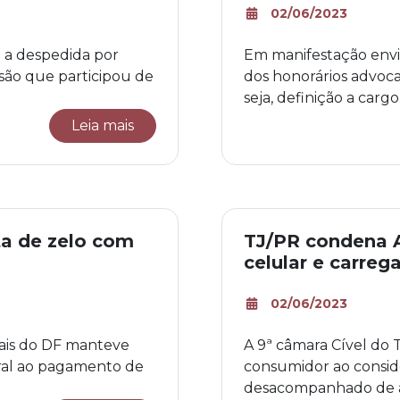
02/06/2023
 a despedida por
Em manifestação envi
são que participou de
dos honorários advoca
seja, definição a cargo.
Leia mais
lta de zelo com
TJ/PR condena 
celular e carreg
02/06/2023
iais do DF manteve
A 9ª câmara Cível do
ral ao pagamento de
consumidor ao consid
desacompanhado de a