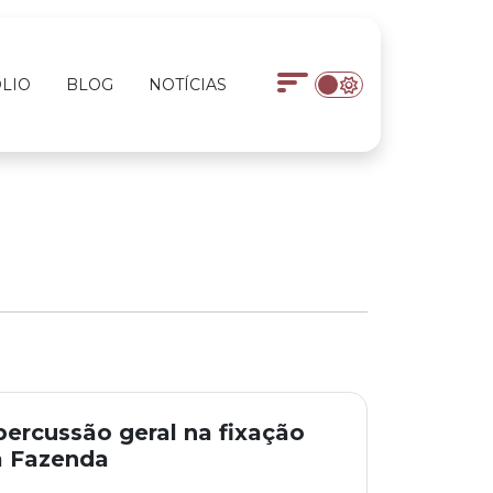
LIO
BLOG
NOTÍCIAS
ercussão geral na fixação
a Fazenda