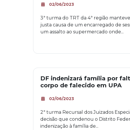
02/06/2023
3ª turma do TRT da 4ª região manteve
justa causa de um encarregado de ses
um assalto ao supermercado onde...
DF indenizará família por fa
corpo de falecido em UPA
02/06/2023
2ª turma Recursal dos Juizados Espec
decisão que condenou o Distrito Fede
indenização à família de...