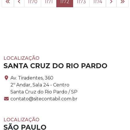
1170
1171
1172
1173
1174
LOCALIZAÇÃO
SANTA CRUZ DO RIO PARDO
Av. Tiradentes, 360
2º Andar, Sala 24 - Centro
Santa Cruz do Rio Pardo / SP
contato@sitecontabil.com.br
LOCALIZAÇÃO
SÃO PAULO