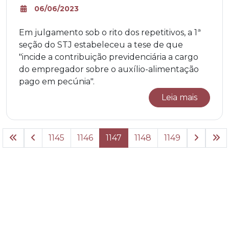
06/06/2023
Em julgamento sob o rito dos repetitivos, a 1ª
seção do STJ estabeleceu a tese de que
"incide a contribuição previdenciária a cargo
do empregador sobre o auxílio-alimentação
pago em pecúnia".
Leia mais
1145
1146
1147
1148
1149